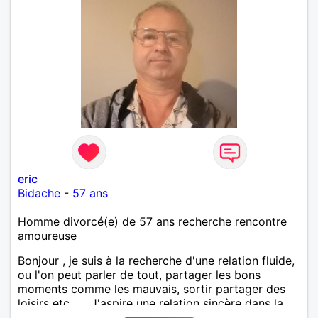
eric
Bidache
-
57 ans
Homme divorcé(e) de 57 ans recherche rencontre
amoureuse
Bonjour , je suis à la recherche d'une relation fluide,
ou l'on peut parler de tout, partager les bons
moments comme les mauvais, sortir partager des
loisirs etc.... . J'aspire une relation sincère dans la
confiance .