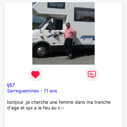
lj57
Sarreguemines
-
71 ans
bonjour ,je cherche une femme dans ma tranche
d'age et qui a le feu au c--