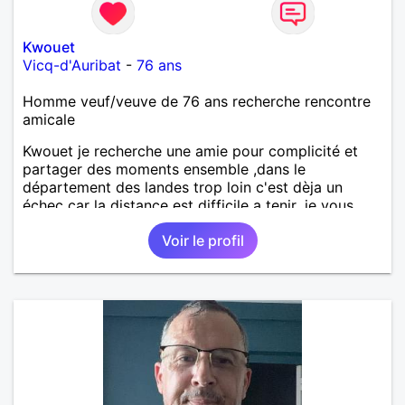
Kwouet
Vicq-d'Auribat
-
76 ans
Homme veuf/veuve de 76 ans recherche rencontre
amicale
Kwouet je recherche une amie pour complicité et
partager des moments ensemble ,dans le
département des landes trop loin c'est dèja un
échec car la distance est difficile a tenir ,je vous
remercie par avance bonne journée ,
Voir le profil