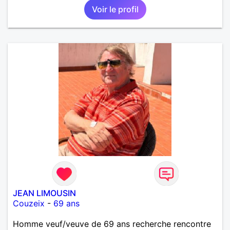
Voir le profil
JEAN LIMOUSIN
Couzeix
-
69 ans
Homme veuf/veuve de 69 ans recherche rencontre