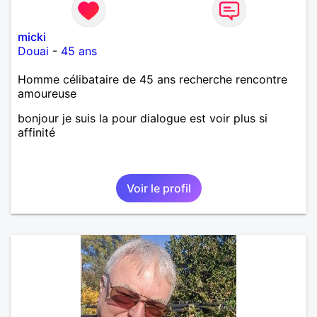
micki
Douai
-
45 ans
Homme célibataire de 45 ans recherche rencontre
amoureuse
bonjour je suis la pour dialogue est voir plus si
affinité
Voir le profil