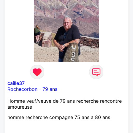
caille37
Rochecorbon
-
79 ans
Homme veuf/veuve de 79 ans recherche rencontre
amoureuse
homme recherche compagne 75 ans a 80 ans