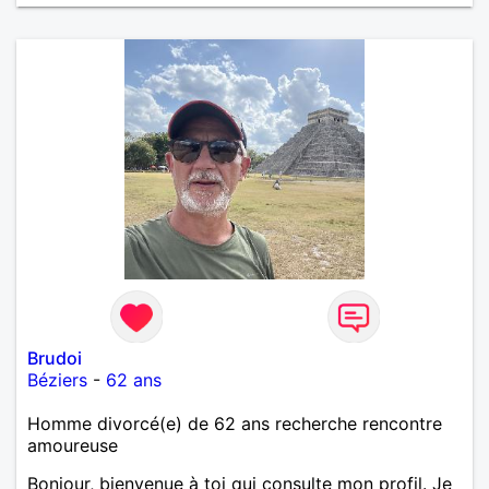
Brudoi
Béziers
-
62 ans
Homme divorcé(e) de 62 ans recherche rencontre
amoureuse
Bonjour, bienvenue à toi qui consulte mon profil. Je