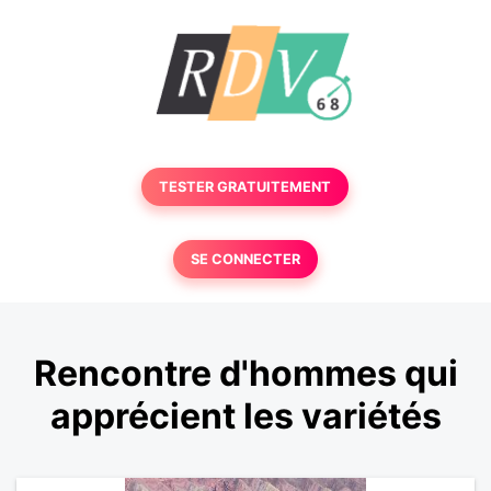
TESTER GRATUITEMENT
SE CONNECTER
Rencontre d'hommes qui
apprécient les variétés