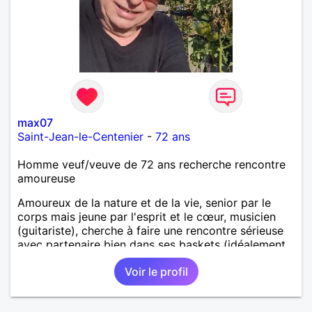
max07
Saint-Jean-le-Centenier
-
72 ans
Homme veuf/veuve de 72 ans recherche rencontre
amoureuse
Amoureux de la nature et de la vie, senior par le
corps mais jeune par l'esprit et le cœur, musicien
(guitariste), cherche à faire une rencontre sérieuse
avec partenaire bien dans ses baskets (idéalement,
vous avez entre 60 et 70 ans) pour partager
Voir le profil
moments conviviaux et agréables (voyages, sorties,
concerts, etc.) et pourquoi pas faire un bout de
chemin ensemble. Au programme: humour,