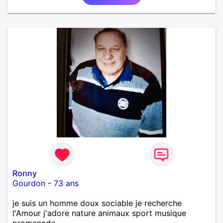
Ronny
Gourdon
-
73 ans
je suis un homme doux sociable je recherche
l'Amour j'adore nature animaux sport musique
promenade