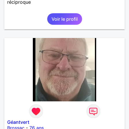
réciproque
Voir le profil
Géantvert
Brossac
-
76 ans