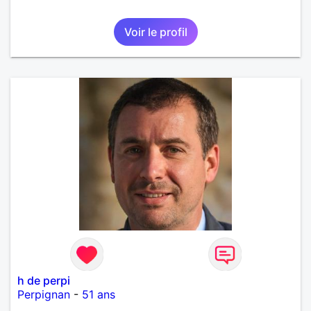
Voir le profil
h de perpi
Perpignan
-
51 ans