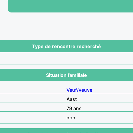
Type de rencontre recherché
Situation familiale
Veuf/veuve
Aast
79 ans
non