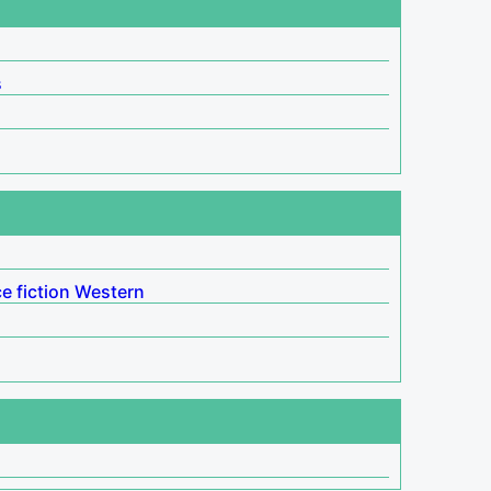
s
e fiction
Western