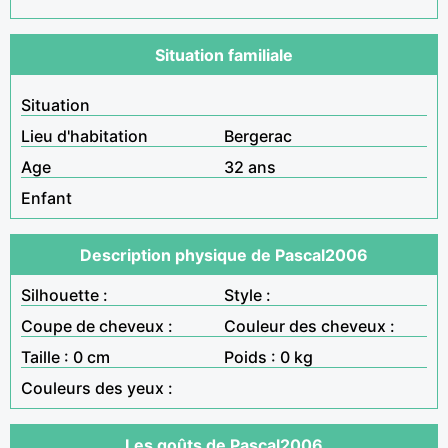
Situation familiale
Situation
Lieu d'habitation
Bergerac
Age
32 ans
Enfant
Description physique de Pascal2006
Silhouette :
Style :
Coupe de cheveux :
Couleur des cheveux :
Taille : 0 cm
Poids : 0 kg
Couleurs des yeux :
Les goûts de Pascal2006