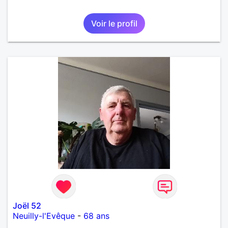
Voir le profil
Joël 52
Neuilly-l'Evêque
-
68 ans