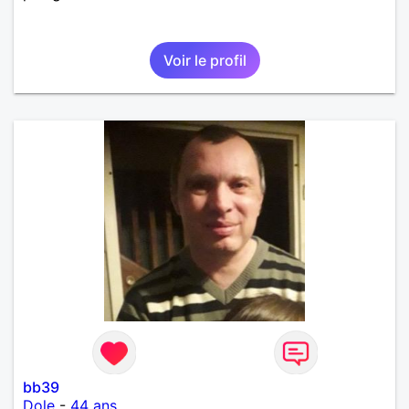
Voir le profil
bb39
Dole
-
44 ans