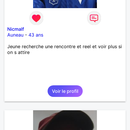
Nicmalf
Auneau
-
43 ans
Jeune recherche une rencontre et reel et voir plus si
on s attire
Voir le profil