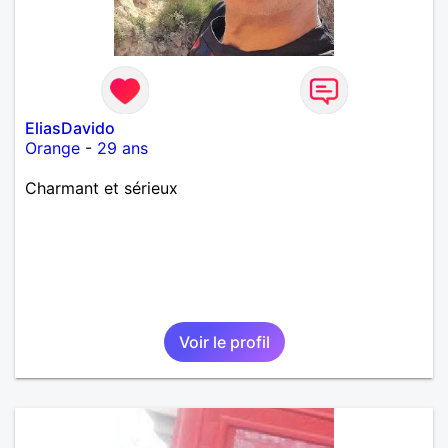
EliasDavido
Orange
-
29 ans
Charmant et sérieux
Voir le profil