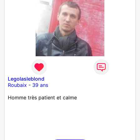
Legolasleblond
Roubaix
-
39 ans
Homme très patient et calme