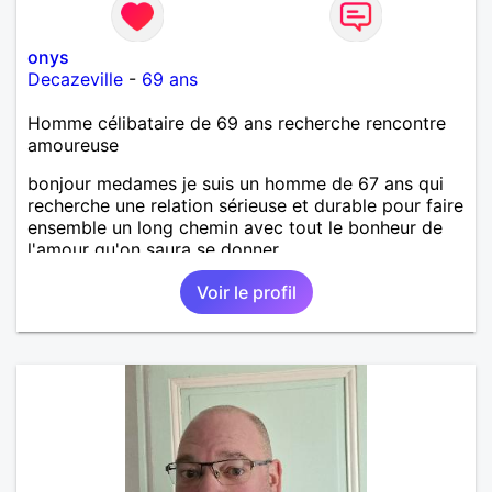
onys
Decazeville
-
69 ans
Homme célibataire de 69 ans recherche rencontre
amoureuse
bonjour medames je suis un homme de 67 ans qui
recherche une relation sérieuse et durable pour faire
ensemble un long chemin avec tout le bonheur de
l'amour qu'on saura se donner.
Voir le profil