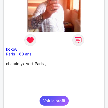
koko8
Paris
-
60 ans
chatain yx vert Paris ,
Voir le profil