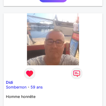
Didi
Sombernon
-
59 ans
Homme honnête