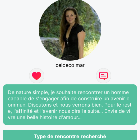
celdecolmar
De nature simple, je souhaite rencontrer un homme
capable de s'engager afin de construire un avenir c
ommun. Discutons et nous verrons bien. Pour le rest
e, l'affinité et l'avenir nous dira la suite... Envie de vi
vre une belle histoire d'amour...
Type de rencontre recherché