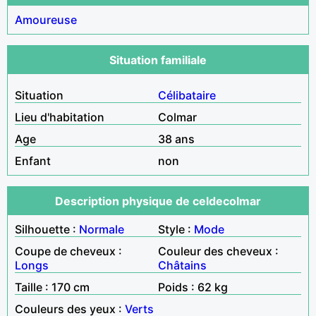
Amoureuse
Situation familiale
Situation
Célibataire
Lieu d'habitation
Colmar
Age
38 ans
Enfant
non
Description physique de celdecolmar
Silhouette :
Normale
Style :
Mode
Coupe de cheveux :
Couleur des cheveux :
Longs
Châtains
Taille : 170 cm
Poids : 62 kg
Couleurs des yeux :
Verts