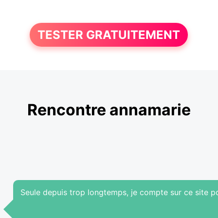
TESTER GRATUITEMENT
Rencontre annamarie
Seule depuis trop longtemps, je compte sur ce site po