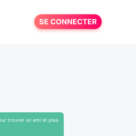
SE CONNECTER
ur trouver un ami et plus.