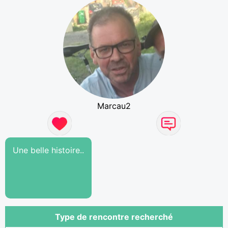
Marcau2
Une belle histoire..
Type de rencontre recherché