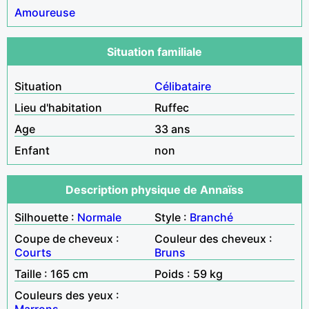
Amoureuse
Situation familiale
Situation
Célibataire
Lieu d'habitation
Ruffec
Age
33 ans
Enfant
non
Description physique de Annaïss
Silhouette :
Normale
Style :
Branché
Coupe de cheveux :
Couleur des cheveux :
Courts
Bruns
Taille : 165 cm
Poids : 59 kg
Couleurs des yeux :
Marrons