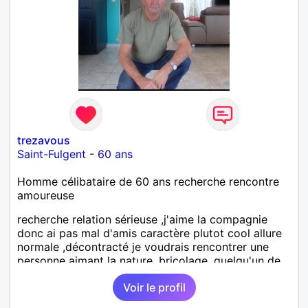
trezavous
Saint-Fulgent
-
60 ans
Homme célibataire de 60 ans recherche rencontre
amoureuse
recherche relation sérieuse ,j'aime la compagnie
donc ai pas mal d'amis caractère plutot cool allure
normale ,décontracté je voudrais rencontrer une
personne aimant la nature ,bricolage ,quelqu'un de
simple et naturel à vos claviers mesdames
Voir le profil