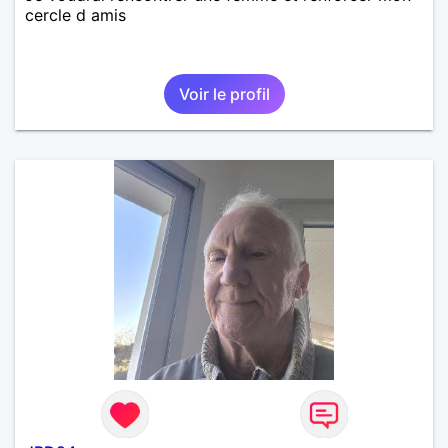
cercle d amis
Voir le profil