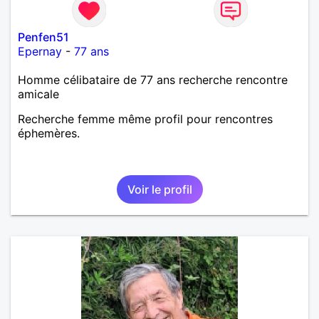
Penfen51
Epernay
-
77 ans
Homme célibataire de 77 ans recherche rencontre
amicale
Recherche femme même profil pour rencontres
éphemères.
Voir le profil