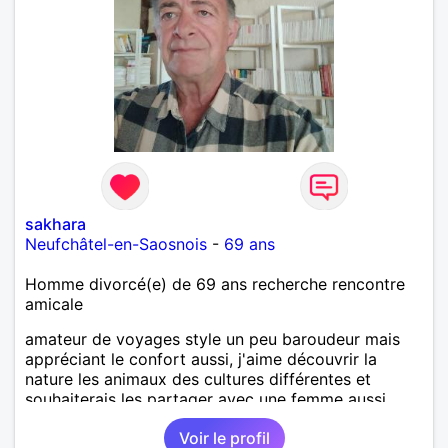
sakhara
Neufchâtel-en-Saosnois
-
69 ans
Homme divorcé(e) de 69 ans recherche rencontre
amicale
amateur de voyages style un peu baroudeur mais
appréciant le confort aussi, j'aime découvrir la
nature les animaux des cultures différentes et
souhaiterais les partager avec une femme aussi
curieuse que moi
Voir le profil