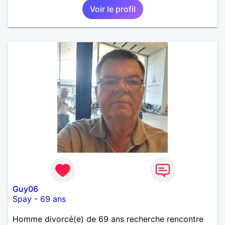
Voir le profil
Guy06
Spay
-
69 ans
Homme divorcé(e) de 69 ans recherche rencontre