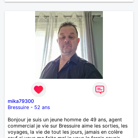
mika79300
Bressuire
-
52 ans
Bonjour je suis un jeune homme de 49 ans, agent
commercial je vie sur Bressuire aime les sorties, les
voyages, la vie de tout les jours, jamais en colère
sauf si vous me faite mal je vous le ferais savoir