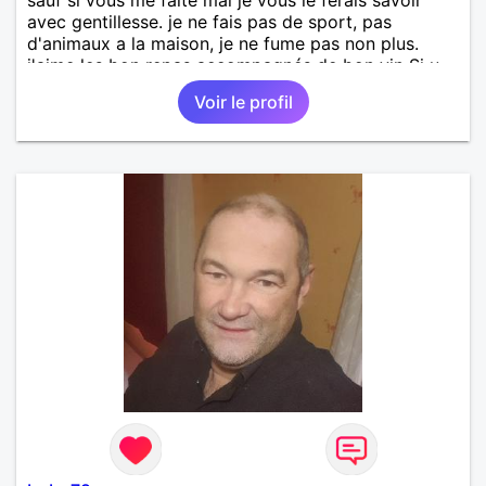
avec gentillesse. je ne fais pas de sport, pas
d'animaux a la maison, je ne fume pas non plus.
j'aime les bon repas accompagnés de bon vin Si u
es célibataire, tu as fait le deuil de ton passé et tu
Voir le profil
souhaites te poser pour partager des activités, des
voyages, des sorties à deux. Tu es dynamique, tu
aimes la nature, la musique, les voyages, les petits
plaisirs simples de la vie ; un message est peut-être
le début d’une belle rencontre. Peut-être à bientôt
Mike