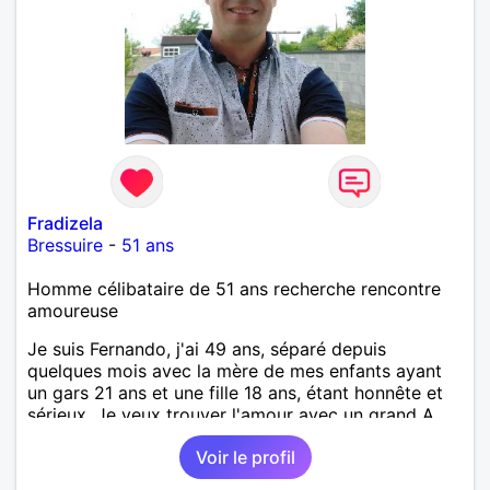
Fradizela
Bressuire
-
51 ans
Homme célibataire de 51 ans recherche rencontre
amoureuse
Je suis Fernando, j'ai 49 ans, séparé depuis
quelques mois avec la mère de mes enfants ayant
un gars 21 ans et une fille 18 ans, étant honnête et
sérieux. Je veux trouver l'amour avec un grand A.
Voir le profil