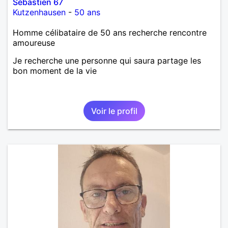
Sébastien 67
Kutzenhausen
-
50 ans
Homme célibataire de 50 ans recherche rencontre
amoureuse
Je recherche une personne qui saura partage les
bon moment de la vie
Voir le profil