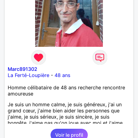
Marc891302
La Ferté-Loupière
-
48 ans
Homme célibataire de 48 ans recherche rencontre
amoureuse
Je suis un homme calme, je suis généreux, j'ai un
grand cœur, j'aime bien aider les personnes que
j'aime, je suis sérieux, je suis sincère, je suis
honnête, j'aime pas qu'on joue avec moi et j'aime
pas les mensonges. Je cherche une relation
Voir le profil
amoureuse et sérieuse.