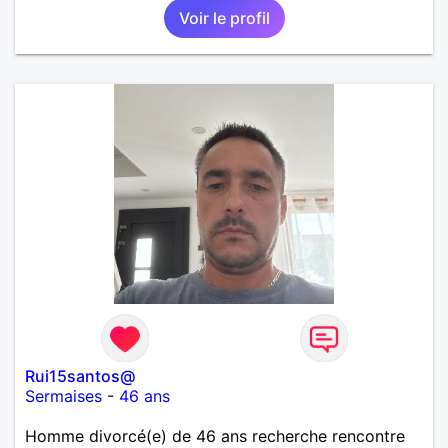
Voir le profil
Rui15santos@
Sermaises
-
46 ans
Homme divorcé(e) de 46 ans recherche rencontre