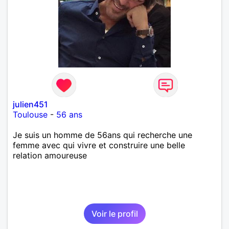
julien451
Toulouse
-
56 ans
Je suis un homme de 56ans qui recherche une
femme avec qui vivre et construire une belle
relation amoureuse
Voir le profil