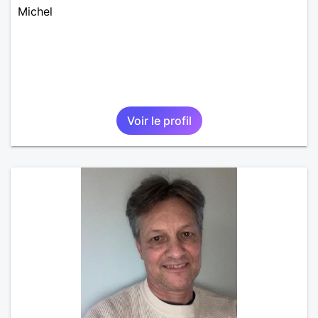
Michel
Voir le profil