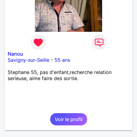
Nanou
Savigny-sur-Seille
-
55 ans
Stephane 55, pas d'enfant,recherche relation
serieuse, aime faire des sortie.
Voir le profil