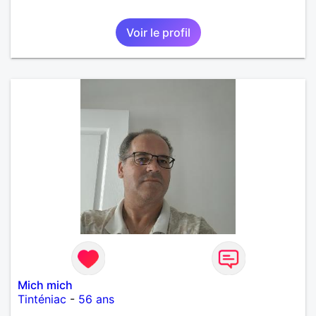
Voir le profil
Mich mich
Tinténiac
-
56 ans