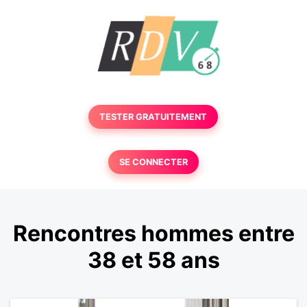
TESTER GRATUITEMENT
SE CONNECTER
Rencontres hommes entre
38 et 58 ans