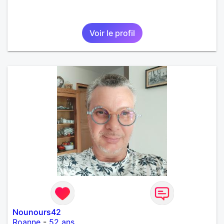
Voir le profil
Nounours42
Roanne
-
52 ans