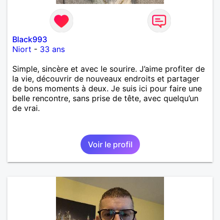
Black993
Niort
-
33 ans
Simple, sincère et avec le sourire. J’aime profiter de
la vie, découvrir de nouveaux endroits et partager
de bons moments à deux. Je suis ici pour faire une
belle rencontre, sans prise de tête, avec quelqu’un
de vrai.
Voir le profil