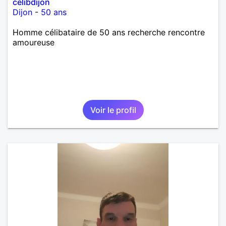
celibdijon
Dijon
-
50 ans
Homme célibataire de 50 ans recherche rencontre
amoureuse
Voir le profil