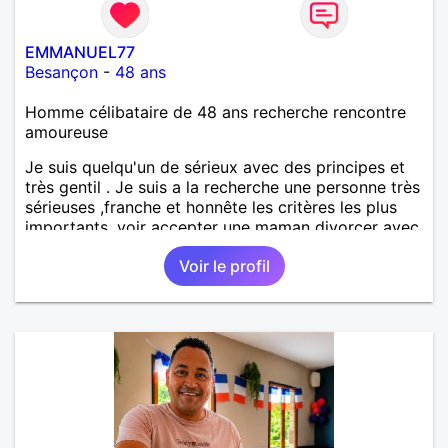
EMMANUEL77
Besançon
-
48 ans
Homme célibataire de 48 ans recherche rencontre
amoureuse
Je suis quelqu'un de sérieux avec des principes et
très gentil . Je suis a la recherche une personne très
sérieuses ,franche et honnête les critères les plus
importants, voir accepter une maman divorcer avec
son enfant il n y a aucun problème. S' abstenir au
Voir le profil
personne non sérieuse merci. Recherche dans un
premier temps dialogue et apprendre à connaître la
personne puis dans un deuxième temps relation plus
sérieuse a voir une vie a deux. (2017 )Ma situation
professionnelle et agent de sécurité privée et
agents SIAP1. ET télésurveillance et vidéo
protection dans les casino supermarché. en CDI
Mes passions. Sont la robotique ,vtt ,Echeque
,astronomie . Service militaire belfort 35 régiment d
infanterie et engager sur 5 ans.de (1998 a 2003.)