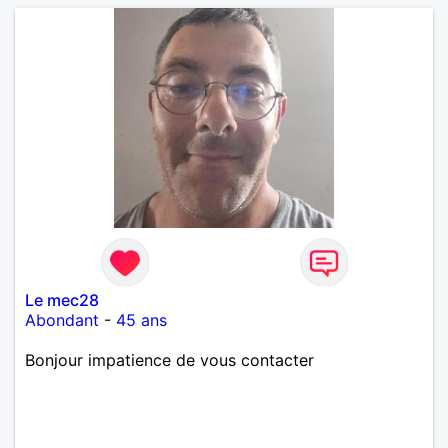
Le mec28
Abondant
-
45 ans
Bonjour impatience de vous contacter