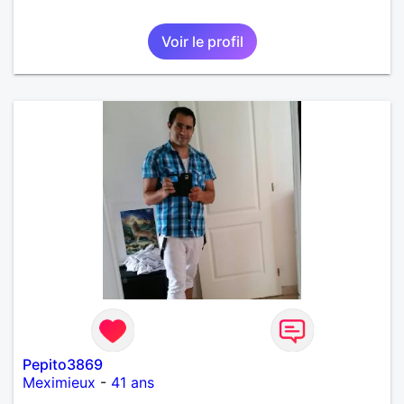
Voir le profil
Pepito3869
Meximieux
-
41 ans