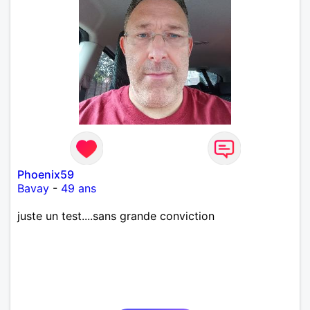
Phoenix59
Bavay
-
49 ans
juste un test....sans grande conviction