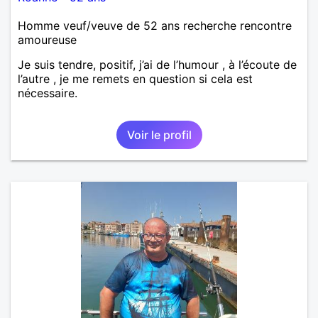
Homme veuf/veuve de 52 ans recherche rencontre
amoureuse
Je suis tendre, positif, j’ai de l’humour , à l’écoute de
l’autre , je me remets en question si cela est
nécessaire.
Voir le profil