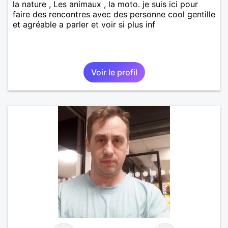
la nature , Les animaux , la moto. je suis ici pour
faire des rencontres avec des personne cool gentille
et agréable a parler et voir si plus inf
Voir le profil