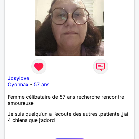
Josylove
Oyonnax
-
57 ans
Femme célibataire de 57 ans recherche rencontre
amoureuse
Je suis quelqu’un a l’ecoute des autres .patiente ,j’ai
4 chiens que j’adord