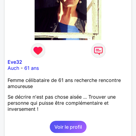
Eve32
Auch
-
61 ans
Femme célibataire de 61 ans recherche rencontre
amoureuse
Se décrire n'est pas chose aisée ... Trouver une
personne qui puisse être complémentaire et
inversement !
Voir le profil