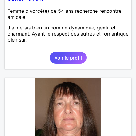
Femme divorcé(e) de 54 ans recherche rencontre
amicale
J'aimerais bien un homme dynamique, gentil et
charmant. Ayant le respect des autres et romantique
bien sur.
Voir le profil