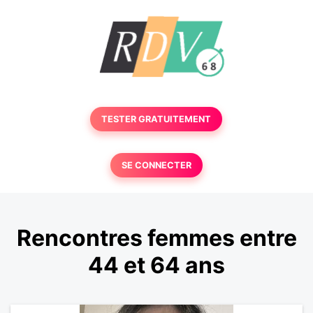
TESTER GRATUITEMENT
SE CONNECTER
Rencontres femmes entre
44 et 64 ans