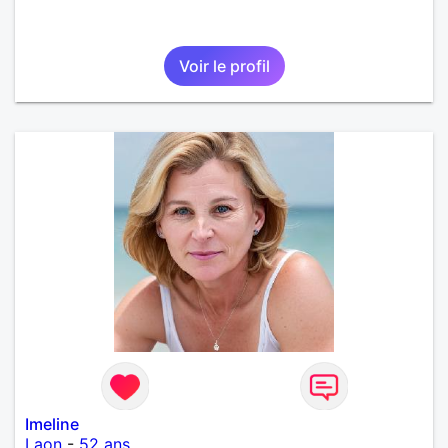
Voir le profil
Imeline
Laon
-
52 ans