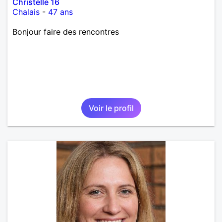
Christelle 16
Chalais
-
47 ans
Bonjour faire des rencontres
Voir le profil