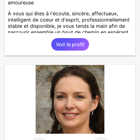
amoureuse
À vous qui êtes à l'écoute, sincère, affectueux,
intelligent de coeur et d'esprit, professionnellement
stable et disponible, je vous tends la main afin de
parcourir ensemble un bout de chemin en espérant
que la route soit longue.
Voir le profil