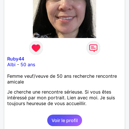
Ruby44
Albi
-
50 ans
Femme veuf/veuve de 50 ans recherche rencontre
amicale
Je cherche une rencontre sérieuse. Si vous êtes
intéressé par mon portrait. Lien avec moi. Je suis
toujours heureuse de vous accueillir.
Voir le profil