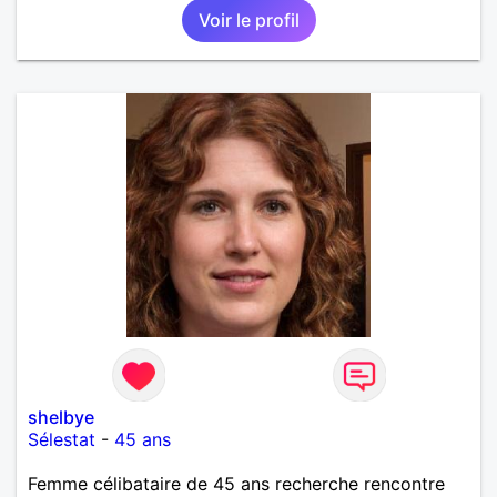
Voir le profil
shelbye
Sélestat
-
45 ans
Femme célibataire de 45 ans recherche rencontre