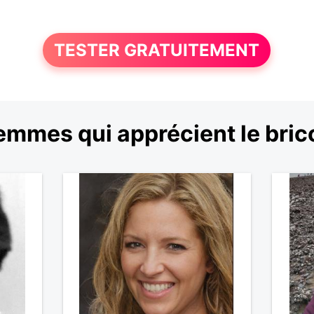
TESTER GRATUITEMENT
emmes qui apprécient le bric