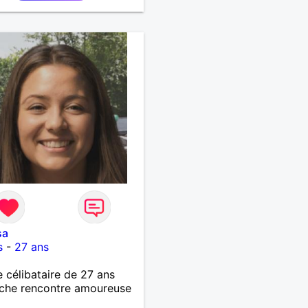
sa
s
-
27 ans
célibataire de 27 ans
che rencontre amoureuse