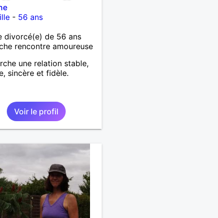
ne
lle
-
56 ans
 divorcé(e) de 56 ans
che rencontre amoureuse
rche une relation stable,
, sincère et fidèle.
Voir le profil