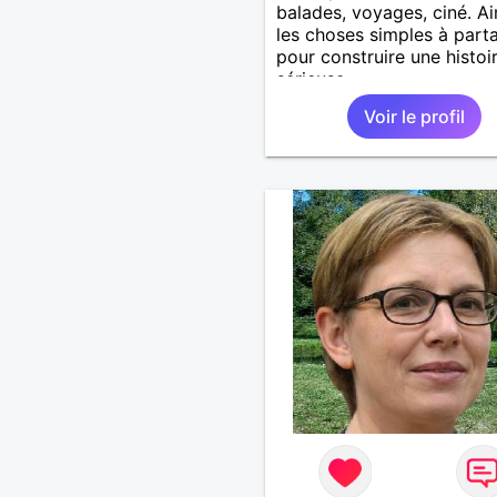
balades, voyages, ciné. A
les choses simples à part
pour construire une histoi
sérieuse.
Voir le profil