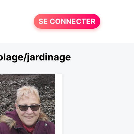
SE CONNECTER
olage/jardinage