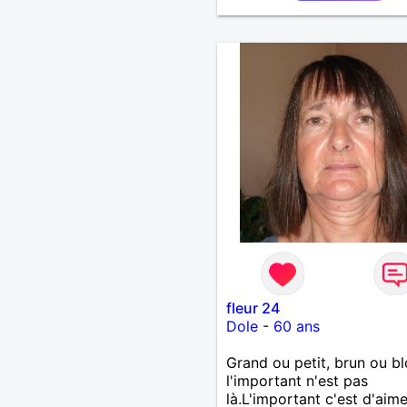
fleur 24
Dole
-
60 ans
Grand ou petit, brun ou b
l'important n'est pas
là.L'important c'est d'aime