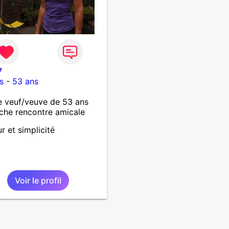
7
s
-
53 ans
 veuf/veuve de 53 ans
che rencontre amicale
 et simplicité
Voir le profil