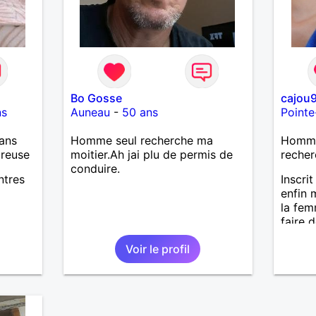
tre
 une
iter de
nous
tre
ous
onnête,
Bo Gosse
cajou
ns
Auneau
-
50 ans
Pointe
, ce
ans
Homme seul recherche ma
Homme
ce.
ureuse
moitier.Ah jai plu de permis de
recher
conduire.
ntres
Inscrit
enfin 
la fem
faire 
j'aura
Voir le profil
projet
voyage
choses