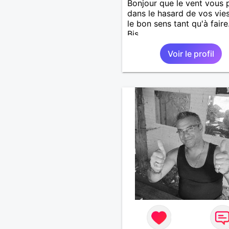
Bonjour que le vent vous 
dans le hasard de vos vie
le bon sens tant qu'à faire.
Bis.
Voir le profil