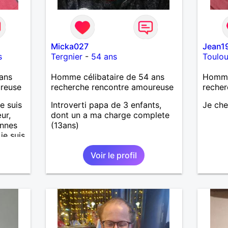
Micka027
Jean1
s
Tergnier
-
54 ans
Toulo
ans
Homme célibataire de 54 ans
Homme
ureuse
recherche rencontre amoureuse
recher
e suis
Introverti papa de 3 enfants,
Je ch
ur,
dont un a ma charge complete
onnes
(13ans)
 je suis
'aime
Voir le profil
t
 Je
ureuse