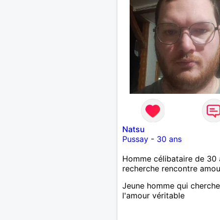
Natsu
Pussay
-
30 ans
Homme célibataire de 30 
recherche rencontre amo
Jeune homme qui cherche
l'amour véritable