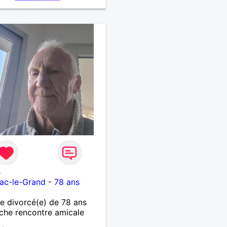
4
ac-le-Grand
-
78 ans
 divorcé(e) de 78 ans
che rencontre amicale