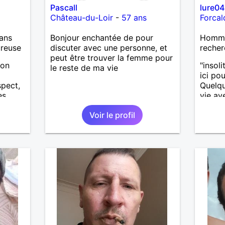
Pascall
lure04
Château-du-Loir
-
57 ans
Forcal
ans
Bonjour enchantée de pour
Homme 
ureuse
discuter avec une personne, et
recher
peut être trouver la femme pour
ion
"insol
le reste de ma vie
ici po
spect,
Quelqu
es
vie av
e ni à
compli
Voir le profil
r avec
moment
 ce
retrai
t
j'aime
e
quelqu
er des
donne 
nts de
et,
on. En
lair
erai
lque