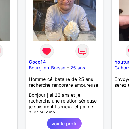
Coco14
Youtu
Bourg-en-Bresse
-
25 ans
Cahor
Homme célibataire de 25 ans
Envoy
recherche rencontre amoureuse
serez 
Bonjour j ai 23 ans et je
recherche une relation sérieuse
je suis gentil sérieux et j aime
aller au ciné....
Voir le profil