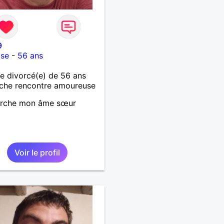
9
use
-
56 ans
 divorcé(e) de 56 ans
che rencontre amoureuse
erche mon âme sœur
Voir le profil