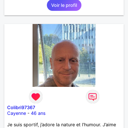
Voir le profil
Colibri97367
Cayenne
-
46 ans
Je suis sportif, j’adore la nature et l’humour. J’aime