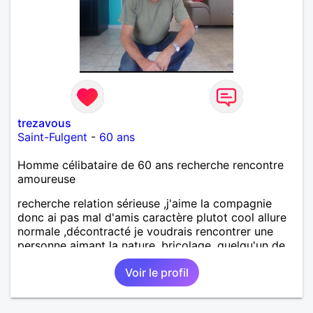
trezavous
Saint-Fulgent
-
60 ans
Homme célibataire de 60 ans recherche rencontre
amoureuse
recherche relation sérieuse ,j'aime la compagnie
donc ai pas mal d'amis caractère plutot cool allure
normale ,décontracté je voudrais rencontrer une
personne aimant la nature ,bricolage ,quelqu'un de
simple et naturel à vos claviers mesdames
Voir le profil