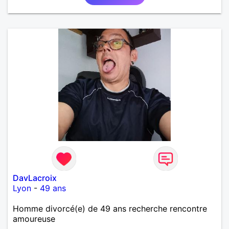
DavLacroix
Lyon
-
49 ans
Homme divorcé(e) de 49 ans recherche rencontre
amoureuse