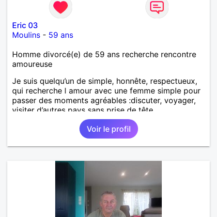
Eric 03
Moulins
-
59 ans
Homme divorcé(e) de 59 ans recherche rencontre
amoureuse
Je suis quelqu’un de simple, honnête, respectueux,
qui recherche l amour avec une femme simple pour
passer des moments agréables :discuter, voyager,
visiter d’autres pays sans prise de tête.
Voir le profil