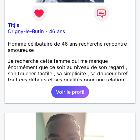
Titjis
Origny-le-Butin
-
46 ans
Homme célibataire de 46 ans recherche rencontre
amoureuse
Je recherche cette femme qui me manque
énormément que ce soit au niveau de son regard ,
son toucher tactile , sa simplicité , sa douceur bref
tout ces défauts et ses qualités pour une relation
pérenne
Voir le profil