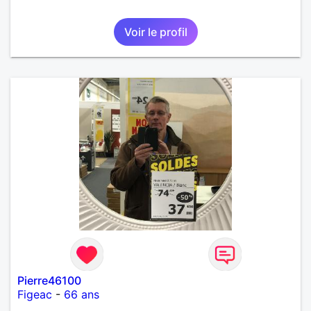
Voir le profil
Pierre46100
Figeac
-
66 ans