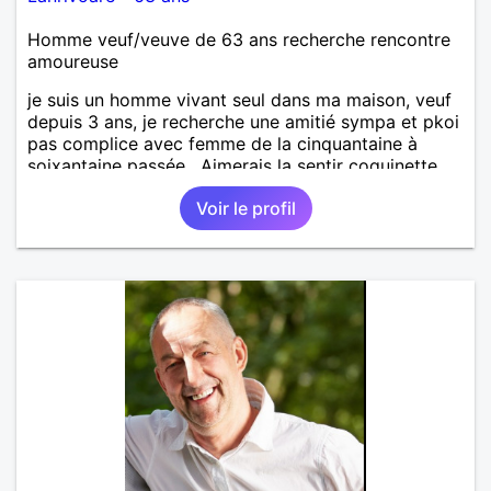
Homme veuf/veuve de 63 ans recherche rencontre
amoureuse
je suis un homme vivant seul dans ma maison, veuf
depuis 3 ans, je recherche une amitié sympa et pkoi
pas complice avec femme de la cinquantaine à
soixantaine passée . Aimerais la sentir coquinette,
pour se faire des bisous et qui sait se découvrir
Voir le profil
tous les deux !!!!