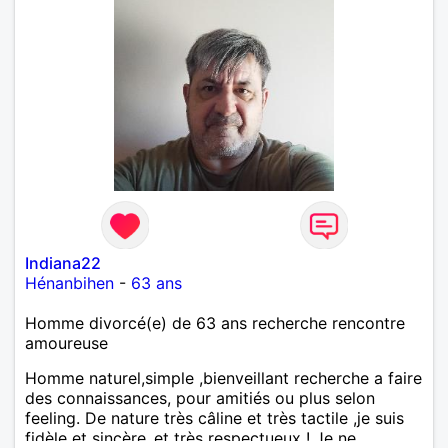
Indiana22
Hénanbihen
-
63 ans
Homme divorcé(e) de 63 ans recherche rencontre
amoureuse
Homme naturel,simple ,bienveillant recherche a faire
des connaissances, pour amitiés ou plus selon
feeling. De nature très câline et très tactile ,je suis
fidèle et sincère.,et très respectueux ! Je ne