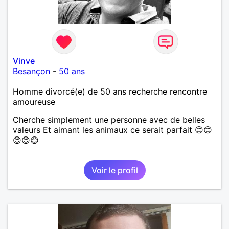
Vinve
Besançon
-
50 ans
Homme divorcé(e) de 50 ans recherche rencontre
amoureuse
Cherche simplement une personne avec de belles
valeurs Et aimant les animaux ce serait parfait 😊😊
😊😊😊
Voir le profil