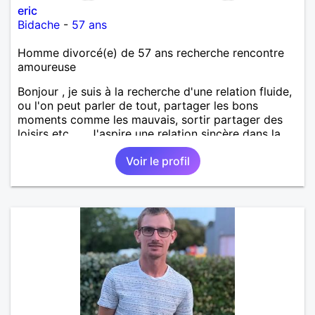
eric
Bidache
-
57 ans
Homme divorcé(e) de 57 ans recherche rencontre
amoureuse
Bonjour , je suis à la recherche d'une relation fluide,
ou l'on peut parler de tout, partager les bons
moments comme les mauvais, sortir partager des
loisirs etc.... . J'aspire une relation sincère dans la
confiance .
Voir le profil