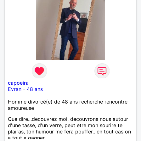
capoeira
Evran
-
48 ans
Homme divorcé(e) de 48 ans recherche rencontre
amoureuse
Que dire...decouvrez moi, decouvrons nous autour
d'une tasse, d'un verre, peut etre mon sourire te
plairas, ton humour me fera pouffer.. en tout cas on
a tout a gagner.