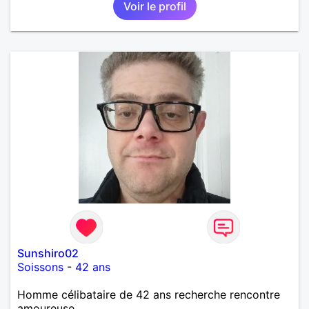
Voir le profil
Sunshiro02
Soissons
-
42 ans
Homme célibataire de 42 ans recherche rencontre
amoureuse