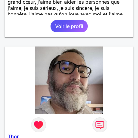
grand cœur, j'aime bien aider les personnes que
j'aime, je suis sérieux, je suis sincère, je suis
honnête, j'aime pas qu'on joue avec moi et j'aime
pas les mensonges. Je cherche une relation
Voir le profil
amoureuse et sérieuse.
Thor