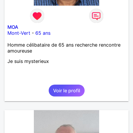
MOA
Mont-Vert
-
65 ans
Homme célibataire de 65 ans recherche rencontre
amoureuse
Je suis mysterieux
Voir le profil