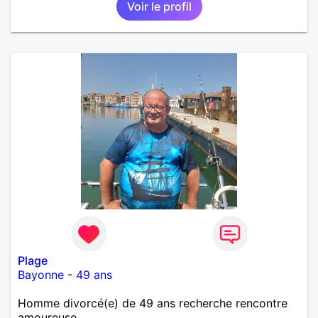
Voir le profil
Plage
Bayonne
-
49 ans
Homme divorcé(e) de 49 ans recherche rencontre
amoureuse