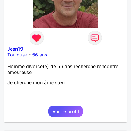
Jean19
Toulouse
-
56 ans
Homme divorcé(e) de 56 ans recherche rencontre
amoureuse
Je cherche mon âme sœur
Voir le profil