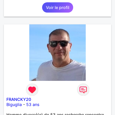
Voir le profil
FRANCKY20
Biguglia
-
53 ans
Homme divorcé(e) de 53 ans recherche rencontre