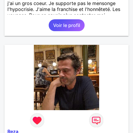
j'ai un gros coeur. Je supporte pas le mensonge
l'hypocrisie. J'aime la franchise et l'honnêteté. Les
voyages. Pour en savoir plus contacter moi.
Voir le profil
Reza