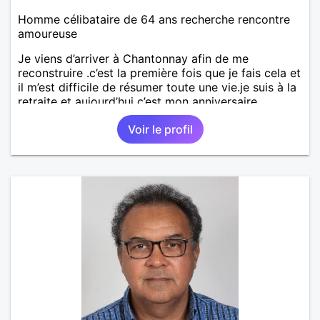
Homme célibataire de 64 ans recherche rencontre
amoureuse
Je viens d’arriver à Chantonnay afin de me
reconstruire .c’est la première fois que je fais cela et
il m’est difficile de résumer toute une vie.je suis à la
retraite et aujourd’hui c’est mon anniversaire
!J’aimerais rencontrer quelqu’un qui partage les
Voir le profil
mêmes valeurs qui font de quelqu’un un être humain