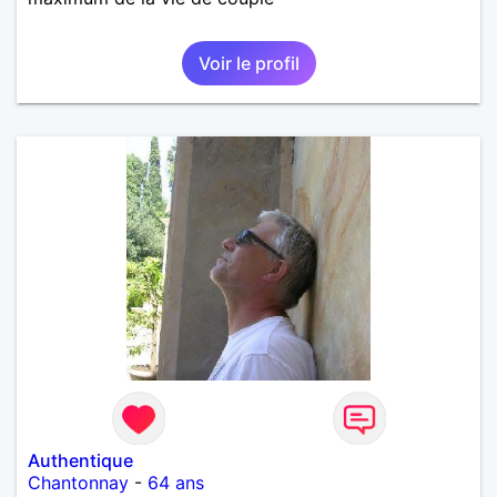
Voir le profil
Authentique
Chantonnay
-
64 ans