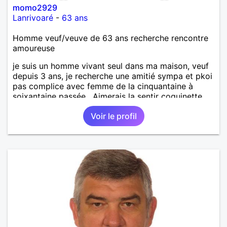
momo2929
Lanrivoaré
-
63 ans
Homme veuf/veuve de 63 ans recherche rencontre
amoureuse
je suis un homme vivant seul dans ma maison, veuf
depuis 3 ans, je recherche une amitié sympa et pkoi
pas complice avec femme de la cinquantaine à
soixantaine passée . Aimerais la sentir coquinette,
pour se faire des bisous et qui sait se découvrir
Voir le profil
tous les deux !!!!