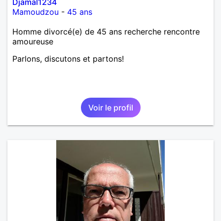
Djamal1234
Mamoudzou
-
45 ans
Homme divorcé(e) de 45 ans recherche rencontre
amoureuse
Parlons, discutons et partons!
Voir le profil