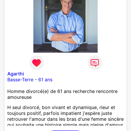
Agarthi
Basse-Terre
-
61 ans
Homme divorcé(e) de 61 ans recherche rencontre
amoureuse
H seul divorcé, bon vivant et dynamique, rieur et
toujours positif, parfois impatient j'espère juste
retrouver l'amour dans les bras d'une femme sincère
qui souhaite une histoire simple mais pleine d'amour
et de complicité.