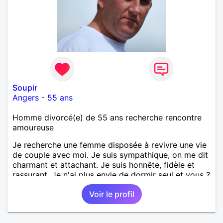
Soupir
Angers
-
55 ans
Homme divorcé(e) de 55 ans recherche rencontre
amoureuse
Je recherche une femme disposée à revivre une vie
de couple avec moi. Je suis sympathique, on me dit
charmant et attachant. Je suis honnête, fidèle et
rassurant. Je n'ai plus envie de dormir seul et vous ?
A très bientôt j'espère !
Voir le profil