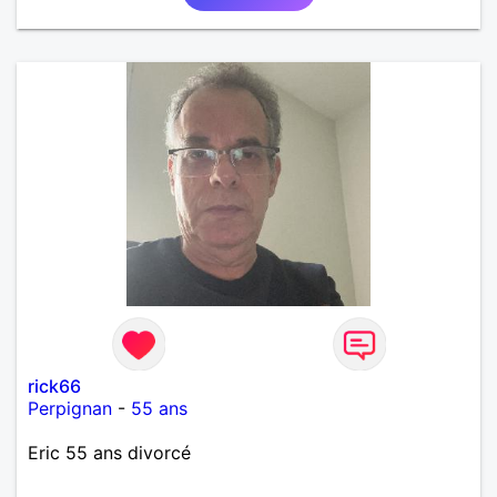
rick66
Perpignan
-
55 ans
Eric 55 ans divorcé