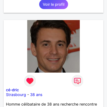
Voir le profil
cé-dric
Strasbourg
-
38 ans
Homme célibataire de 38 ans recherche rencontre