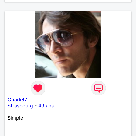
Charli67
Strasbourg
-
49 ans
Simple