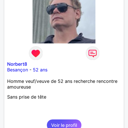
Norbert8
Besançon
-
52 ans
Homme veuf/veuve de 52 ans recherche rencontre
amoureuse
Sans prise de tête
Voir le profil