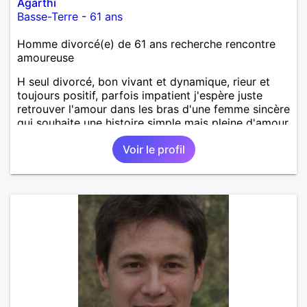
Agarthi
Basse-Terre
-
61 ans
Homme divorcé(e) de 61 ans recherche rencontre
amoureuse
H seul divorcé, bon vivant et dynamique, rieur et
toujours positif, parfois impatient j'espère juste
retrouver l'amour dans les bras d'une femme sincère
qui souhaite une histoire simple mais pleine d'amour
et de complicité.
Voir le profil