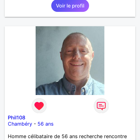
Voir le profil
Phil108
Chambéry
-
56 ans
Homme célibataire de 56 ans recherche rencontre