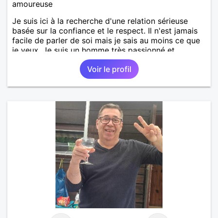
amoureuse
Je suis ici à la recherche d'une relation sérieuse
basée sur la confiance et le respect. Il n'est jamais
facile de parler de soi mais je sais au moins ce que
je veux. Je suis un homme très passionné et
romantique qui n'essaie jamais de prendre la vie
Voir le profil
trop au sérieux. Je cherche quelqu'un d'honnête, de
responsable et qui comprend les vraies valeurs
d'une relation et la possibilité de tout partager
ensemble.