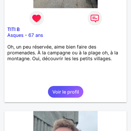
TITI B
Asques
-
67 ans
Oh, un peu réservée, aime bien faire des
promenades. À la campagne ou à la plage oh, à la
montagne. Oui, découvrir les les petits villages.
Voir le profil