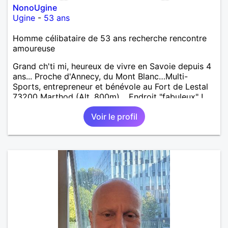
NonoUgine
Ugine
-
53 ans
Homme célibataire de 53 ans recherche rencontre
amoureuse
Grand ch'ti mi, heureux de vivre en Savoie depuis 4
ans... Proche d'Annecy, du Mont Blanc…Multi-
Sports, entrepreneur et bénévole au Fort de Lestal
73200 Marthod (Alt. 800m)… Endroit "fabuleux" !…
Enquêtes et tu me trouveras !
Voir le profil