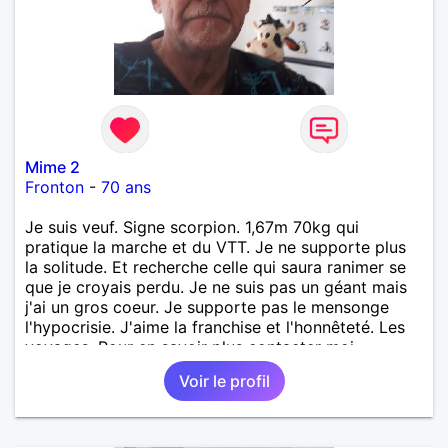
Mime 2
Fronton
-
70 ans
Je suis veuf. Signe scorpion. 1,67m 70kg qui
pratique la marche et du VTT. Je ne supporte plus
la solitude. Et recherche celle qui saura ranimer se
que je croyais perdu. Je ne suis pas un géant mais
j'ai un gros coeur. Je supporte pas le mensonge
l'hypocrisie. J'aime la franchise et l'honnêteté. Les
voyages. Pour en savoir plus contacter moi.
Voir le profil