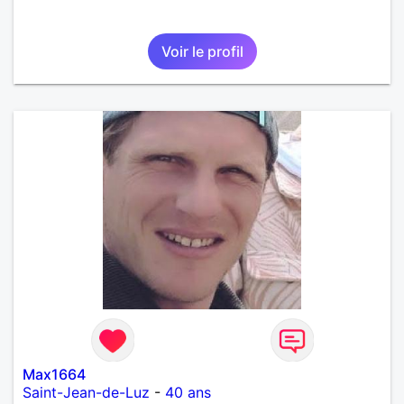
Voir le profil
Max1664
Saint-Jean-de-Luz
-
40 ans