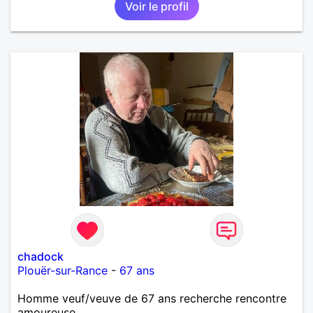
Voir le profil
chadock
Plouër-sur-Rance
-
67 ans
Homme veuf/veuve de 67 ans recherche rencontre
amoureuse