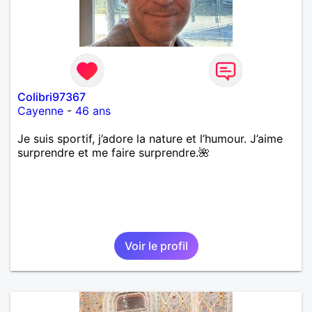
Colibri97367
Cayenne
-
46 ans
Je suis sportif, j’adore la nature et l’humour. J’aime
surprendre et me faire surprendre.🌺
Voir le profil