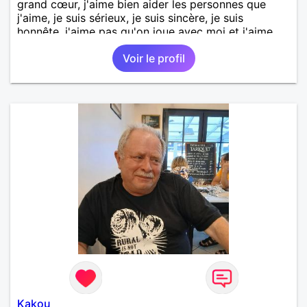
grand cœur, j'aime bien aider les personnes que
j'aime, je suis sérieux, je suis sincère, je suis
honnête, j'aime pas qu'on joue avec moi et j'aime
pas les mensonges. Je cherche une relation
Voir le profil
amoureuse et sérieuse.
Kakou