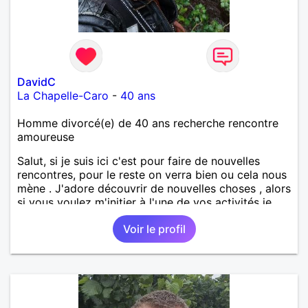
DavidC
La Chapelle-Caro
-
40 ans
Homme divorcé(e) de 40 ans recherche rencontre
amoureuse
Salut, si je suis ici c'est pour faire de nouvelles
rencontres, pour le reste on verra bien ou cela nous
mène . J'adore découvrir de nouvelles choses , alors
si vous voulez m'initier à l'une de vos activités je
suis partant.
Voir le profil