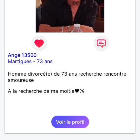
Ange 13500
Martigues
-
73 ans
Homme divorcé(e) de 73 ans recherche rencontre
amoureuse
A la recherche de ma moitie♥️😘
Voir le profil