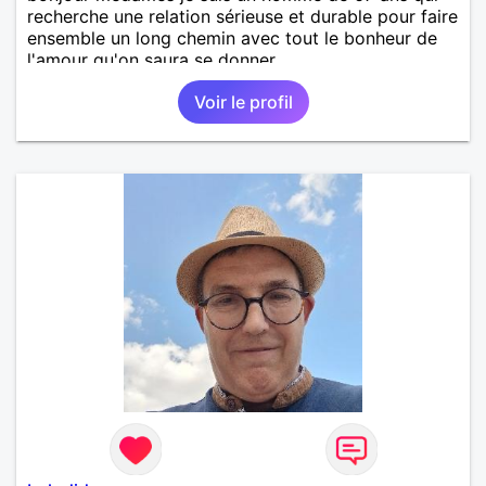
recherche une relation sérieuse et durable pour faire
ensemble un long chemin avec tout le bonheur de
l'amour qu'on saura se donner.
Voir le profil