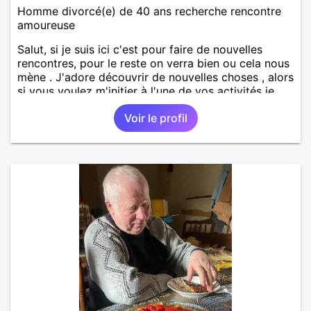
Homme divorcé(e) de 40 ans recherche rencontre
amoureuse
Salut, si je suis ici c'est pour faire de nouvelles
rencontres, pour le reste on verra bien ou cela nous
mène . J'adore découvrir de nouvelles choses , alors
si vous voulez m'initier à l'une de vos activités je
suis partant.
Voir le profil