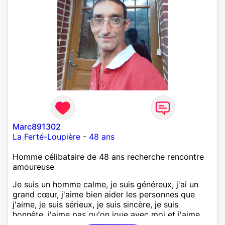
Marc891302
La Ferté-Loupière
-
48 ans
Homme célibataire de 48 ans recherche rencontre
amoureuse
Je suis un homme calme, je suis généreux, j'ai un
grand cœur, j'aime bien aider les personnes que
j'aime, je suis sérieux, je suis sincère, je suis
honnête, j'aime pas qu'on joue avec moi et j'aime
pas les mensonges. Je cherche une relation