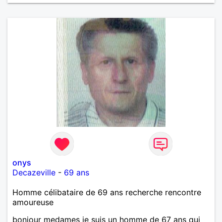
onys
Decazeville
-
69 ans
Homme célibataire de 69 ans recherche rencontre
amoureuse
bonjour medames je suis un homme de 67 ans qui