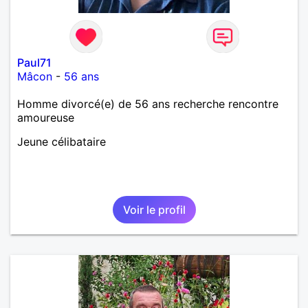
Paul71
Mâcon
-
56 ans
Homme divorcé(e) de 56 ans recherche rencontre
amoureuse
Jeune célibataire
Voir le profil