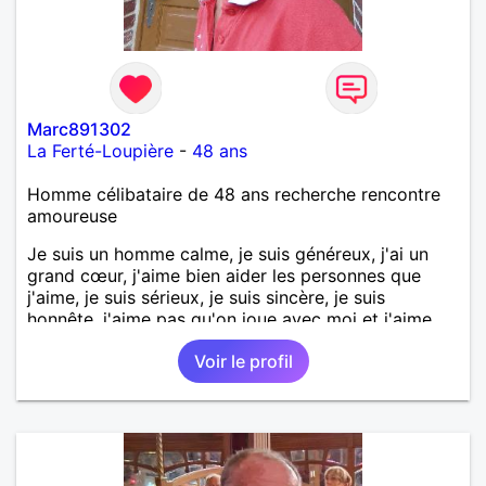
Marc891302
La Ferté-Loupière
-
48 ans
Homme célibataire de 48 ans recherche rencontre
amoureuse
Je suis un homme calme, je suis généreux, j'ai un
grand cœur, j'aime bien aider les personnes que
j'aime, je suis sérieux, je suis sincère, je suis
honnête, j'aime pas qu'on joue avec moi et j'aime
pas les mensonges. Je cherche une relation
Voir le profil
amoureuse et sérieuse.