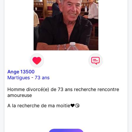
Ange 13500
Martigues
-
73 ans
Homme divorcé(e) de 73 ans recherche rencontre
amoureuse
A la recherche de ma moitie♥️😘