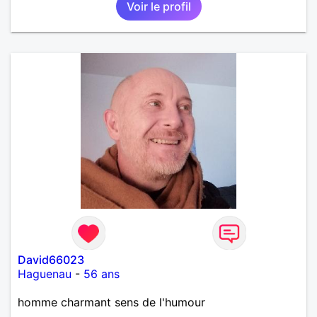
Voir le profil
David66023
Haguenau
-
56 ans
homme charmant sens de l'humour