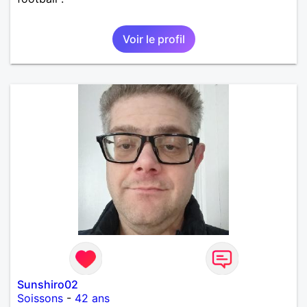
Voir le profil
Sunshiro02
Soissons
-
42 ans