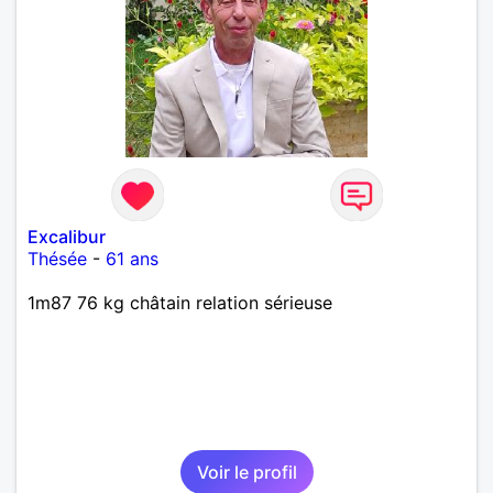
Excalibur
Thésée
-
61 ans
1m87 76 kg châtain relation sérieuse
Voir le profil