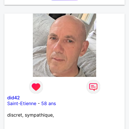
did42
Saint-Etienne
-
58 ans
discret, sympathique,