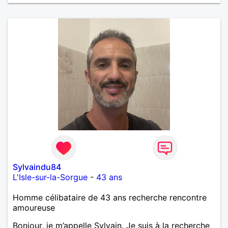
Sylvaindu84
L'Isle-sur-la-Sorgue
-
43 ans
Homme célibataire de 43 ans recherche rencontre
amoureuse
Bonjour, je m’appelle Sylvain. Je suis à la recherche