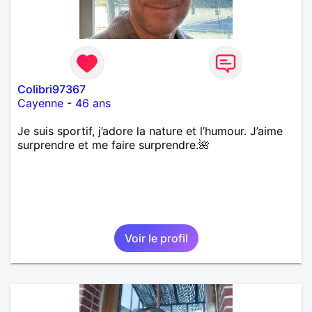
Colibri97367
Cayenne
-
46 ans
Je suis sportif, j’adore la nature et l’humour. J’aime
surprendre et me faire surprendre.🌺
Voir le profil