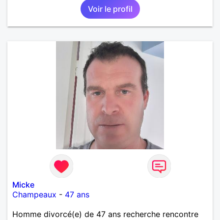
Voir le profil
amoureuse et sérieuse.
Micke
Champeaux
-
47 ans
Homme divorcé(e) de 47 ans recherche rencontre